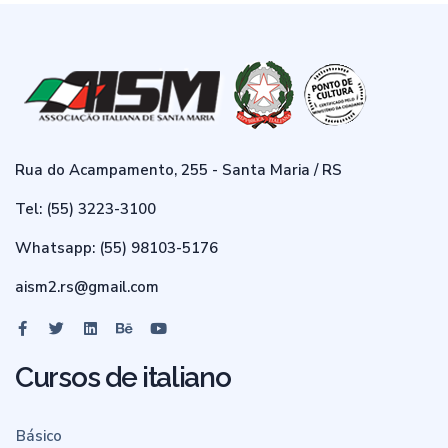
Rua do Acampamento, 255 - Santa Maria / RS
Tel: (55) 3223-3100
Whatsapp: (55) 98103-5176
aism2.rs@gmail.com
Cursos de italiano
Básico