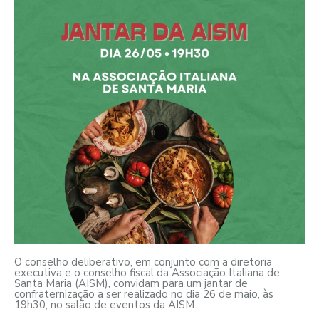
O conselho deliberativo, em conjunto com a diretoria
executiva e o conselho fiscal da Associação Italiana de
Santa Maria (AISM), convidam para um jantar de
confraternização a ser realizado no dia 26 de maio, às
19h30, no salão de eventos da AISM.