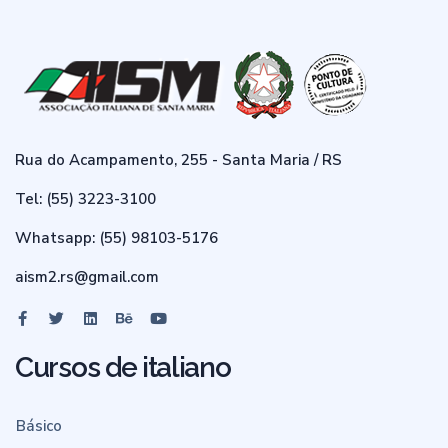
Rua do Acampamento, 255 - Santa Maria / RS
Tel: (55) 3223-3100
Whatsapp: (55) 98103-5176
aism2.rs@gmail.com
Cursos de italiano
Básico