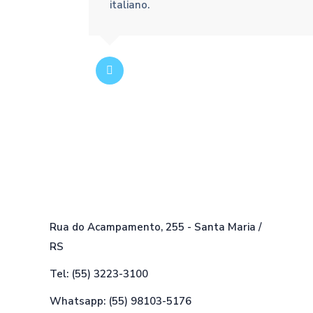
italiano.
Rua do Acampamento, 255 - Santa Maria /
RS
Tel: (55) 3223-3100
Whatsapp: (55) 98103-5176