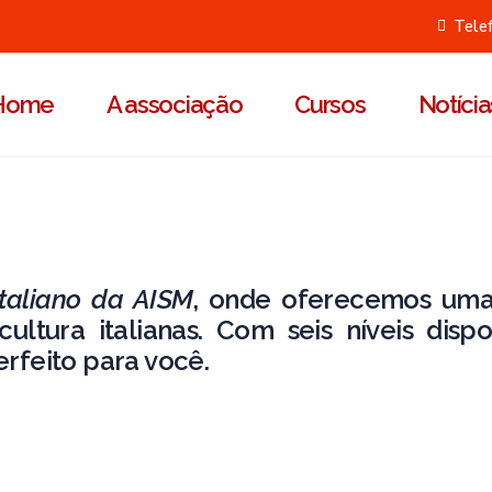
Tele
Home
A associação
Cursos
Notícia
italiano da AISM
, onde oferecemos uma
ltura italianas. Com seis níveis dispo
rfeito para você.