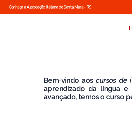
Conheça a Associação Italiana de Santa Maria - RS
Bem-vindo aos
cursos de 
aprendizado da língua e cu
avançado, temos o curso pe