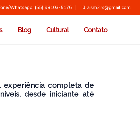
fone/Whatsapp: (55) 98103-5176
aism2.rs@gmail.com
s
Blog
Cultural
Contato
 experiência completa de
níveis, desde iniciante até