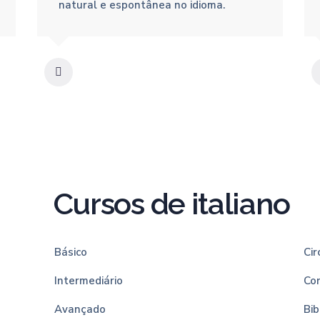
natural e espontânea no idioma.
Cursos de italiano
Básico
Cir
Intermediário
Co
Avançado
Bib