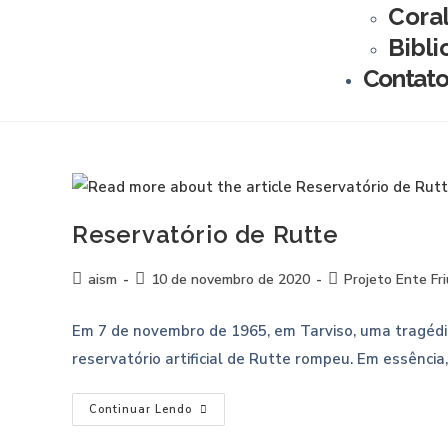
Cora
Bibli
Contat
Reservatório de Rutte
aism
10 de novembro de 2020
Projeto Ente Fr
Em 7 de novembro de 1965, em Tarviso, uma tragédi
reservatório artificial de Rutte rompeu. Em essênci
Continuar Lendo