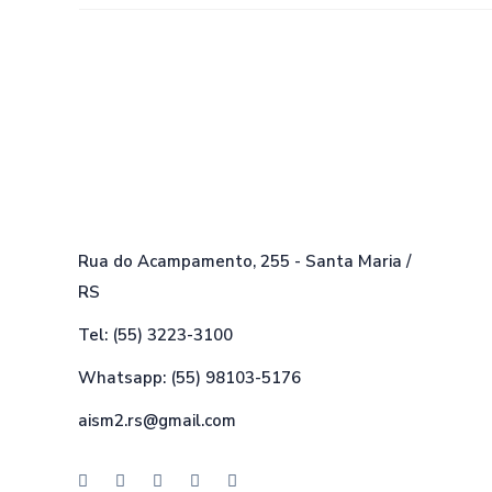
Rua do Acampamento, 255 - Santa Maria /
RS
Tel: (55) 3223-3100
Whatsapp: (55) 98103-5176
aism2.rs@gmail.com