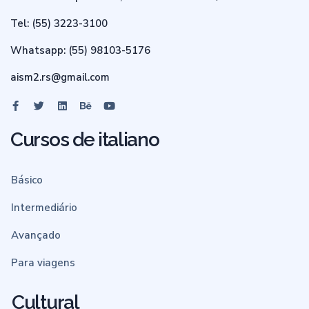
Tel: (55) 3223-3100
Whatsapp: (55) 98103-5176
aism2.rs@gmail.com
Cursos de italiano
Básico
Intermediário
Avançado
Para viagens
Cultural