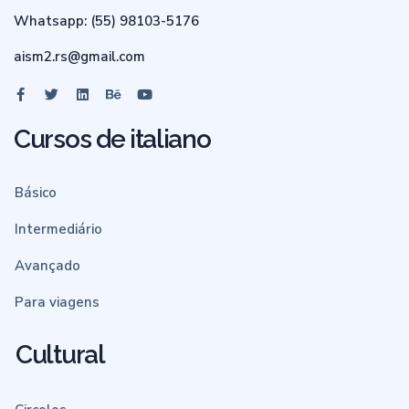
Whatsapp: (55) 98103-5176
aism2.rs@gmail.com
Cursos de italiano
Básico
Intermediário
Avançado
Para viagens
Cultural