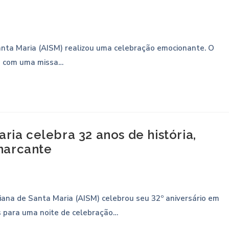
Santa Maria (AISM) realizou uma celebração emocionante. O
ou com uma missa…
ria celebra 32 anos de história,
marcante
aliana de Santa Maria (AISM) celebrou seu 32º aniversário em
s para uma noite de celebração…