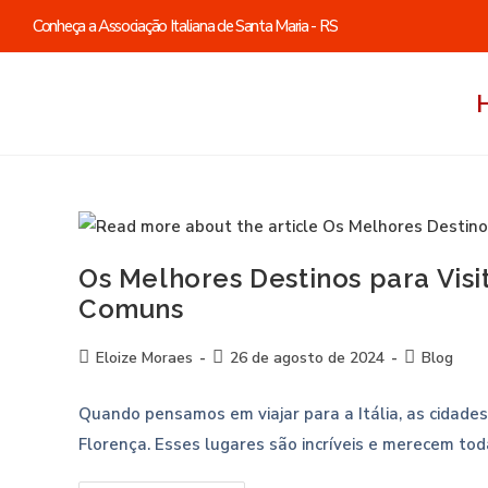
Conheça a Associação Italiana de Santa Maria - RS
Os Melhores Destinos para Visit
Comuns
Eloize Moraes
26 de agosto de 2024
Blog
Quando pensamos em viajar para a Itália, as cidad
Florença. Esses lugares são incríveis e merecem to