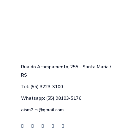
Rua do Acampamento, 255 - Santa Maria /
RS
Tel: (55) 3223-3100
Whatsapp: (55) 98103-5176
aism2.rs@gmail.com