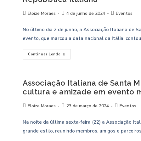
Eloize Moraes
4 de junho de 2024
Eventos
No último dia 2 de junho, a Associação Italiana de 
evento, que marcou a data nacional da Itália, cont
Continuar Lendo
Associação Italiana de Santa Ma
cultura e amizade em evento 
Eloize Moraes
23 de março de 2024
Eventos
Na noite da última sexta-feira (22) a Associação It
grande estilo, reunindo membros, amigos e parceiro