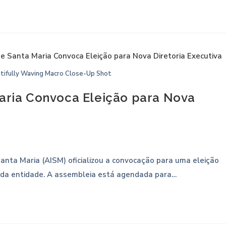
utifully Waving Macro Close-Up Shot
Maria Convoca Eleição para Nova
anta Maria (AISM) oficializou a convocação para uma eleição
va da entidade. A assembleia está agendada para…