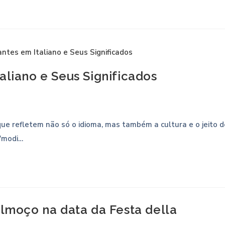
aliano e Seus Significados
que refletem não só o idioma, mas também a cultura e o jeito d
 "modi…
almoço na data da Festa della