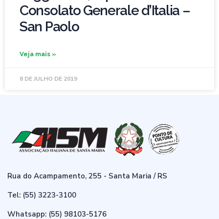
Consolato Generale d’Italia –
San Paolo
Veja mais »
8 DE JULHO DE 2019
Rua do Acampamento, 255 - Santa Maria / RS
Tel: (55) 3223-3100
Whatsapp: (55) 98103-5176