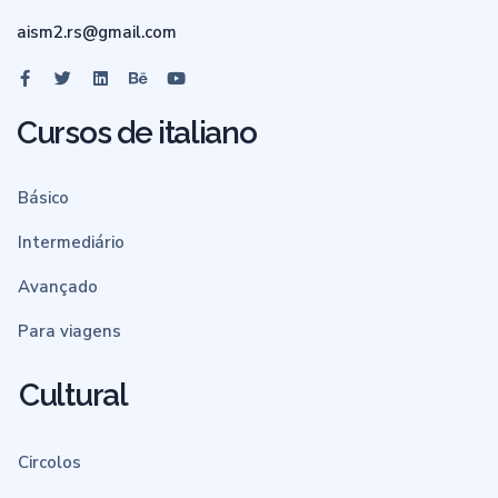
aism2.rs@gmail.com
Cursos de italiano
Básico
Intermediário
Avançado
Para viagens
Cultural
Circolos