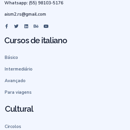
Whatsapp: (55) 98103-5176
aism2.rs@gmail.com
Cursos de italiano
Básico
Intermediário
Avançado
Para viagens
Cultural
Circolos