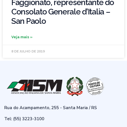
Faggionato, representante do
Consolato Generale d’Italia –
San Paolo
Veja mais »
8 DE JULHO DE 2019
Rua do Acampamento, 255 - Santa Maria / RS
Tel: (55) 3223-3100