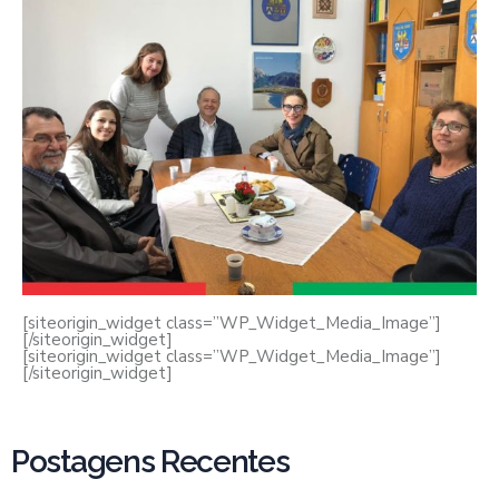
[siteorigin_widget class=”WP_Widget_Media_Image”]
[/siteorigin_widget]
[siteorigin_widget class=”WP_Widget_Media_Image”]
[/siteorigin_widget]
Postagens Recentes