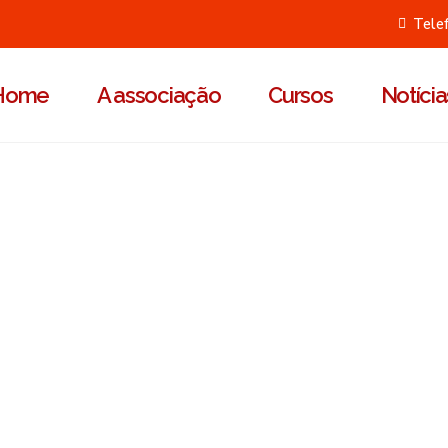
Tele
Home
A associação
Cursos
Notícia