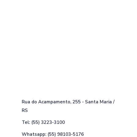
Rua do Acampamento, 255 - Santa Maria /
RS
Tel: (55) 3223-3100
Whatsapp: (55) 98103-5176