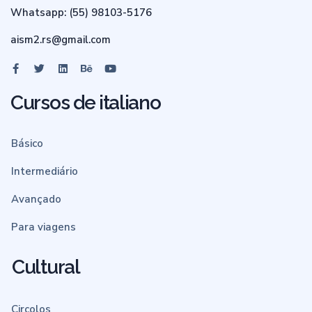
Whatsapp: (55) 98103-5176
aism2.rs@gmail.com
Cursos de italiano
Básico
Intermediário
Avançado
Para viagens
Cultural
Circolos