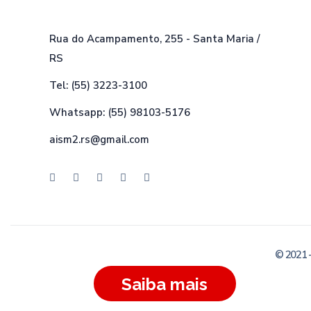
Rua do Acampamento, 255 - Santa Maria /
RS
Tel: (55) 3223-3100
Whatsapp: (55) 98103-5176
aism2.rs@gmail.com
© 2021 
Saiba mais