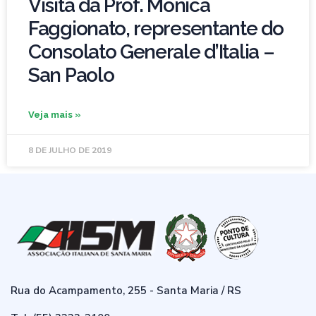
Visita da Prof. Mônica
Faggionato, representante do
Consolato Generale d’Italia –
San Paolo
Veja mais »
8 DE JULHO DE 2019
Rua do Acampamento, 255 - Santa Maria / RS