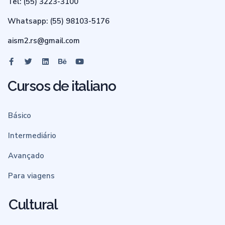
Tel: (55) 3223-3100
Whatsapp: (55) 98103-5176
aism2.rs@gmail.com
Cursos de italiano
Básico
Intermediário
Avançado
Para viagens
Cultural