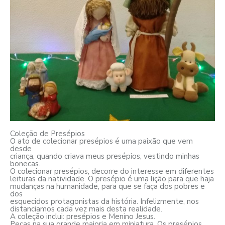
Coleção de Presépios
O ato de colecionar presépios é uma paixão que vem
desde
criança, quando criava meus presépios, vestindo minhas
bonecas.
O colecionar presépios, decorre do interesse em diferentes
leituras da natividade. O presépio é uma lição para que haja
mudanças na humanidade, para que se faça dos pobres e
dos
esquecidos protagonistas da história. Infelizmente, nos
distanciamos cada vez mais desta realidade.
A coleção inclui: presépios e Menino Jesus.
Peças na sua grande maioria em miniatura. Os presépios