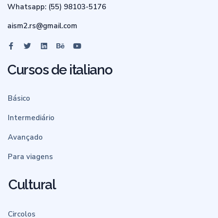
Whatsapp: (55) 98103-5176
aism2.rs@gmail.com
Cursos de italiano
Básico
Intermediário
Avançado
Para viagens
Cultural
Circolos