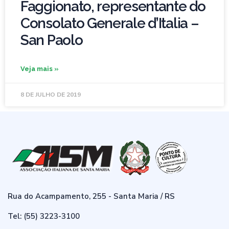
Faggionato, representante do
Consolato Generale d’Italia –
San Paolo
Veja mais »
8 DE JULHO DE 2019
Rua do Acampamento, 255 - Santa Maria / RS
Tel: (55) 3223-3100