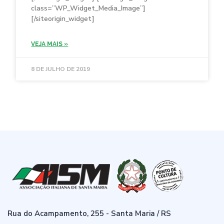
class=”WP_Widget_Media_Image”]
[/siteorigin_widget]
VEJA MAIS »
8 DE JULHO DE 2019
Rua do Acampamento, 255 - Santa Maria / RS