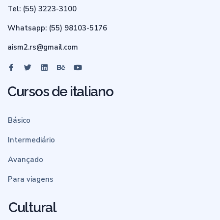
Tel: (55) 3223-3100
Whatsapp: (55) 98103-5176
aism2.rs@gmail.com
Cursos de italiano
Básico
Intermediário
Avançado
Para viagens
Cultural