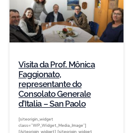
Visita da Prof. Mônica
Faggionato,
representante do
Consolato Generale
d’Italia – San Paolo
[siteorigin_widget
class=”WP_Widget_Media_Image”]
[/siteorigin_widget] [siteorigin_widget